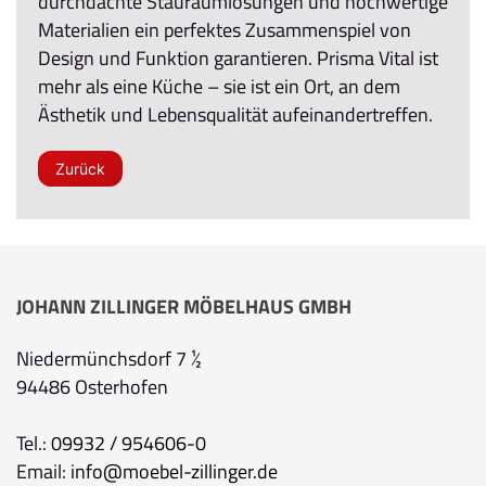
durchdachte Stauraumlösungen und hochwertige
Materialien ein perfektes Zusammenspiel von
Design und Funktion garantieren. Prisma Vital ist
mehr als eine Küche – sie ist ein Ort, an dem
Ästhetik und Lebensqualität aufeinandertreffen.
Zurück
JOHANN ZILLINGER MÖBELHAUS GMBH
Niedermünchsdorf 7 ½
94486 Osterhofen
Tel.:
09932 / 954606-0
Email:
info@moebel-zillinger.de